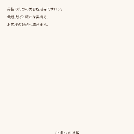
男性のための美容脱毛専門サロン。
最新技術と確かな実績で、
お客様の理想へ導きます。
Chillaxの特徴